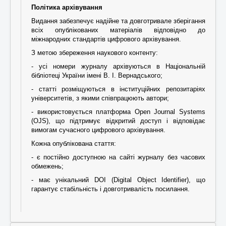
Політика архівування
Видання забезпечує надійне та довготривале зберігання
всіх опублікованих матеріалів відповідно до
міжнародних стандартів цифрового архівування.
З метою збереження наукового контенту:
- усі номери журналу архівуються в Національній
бібліотеці України імені В. І. Вернадського;
- статті розміщуються в інституційних репозитаріях
університетів, з якими співпрацюють автори;
- використовується платформа Open Journal Systems
(OJS), що підтримує відкритий доступ і відповідає
вимогам сучасного цифрового архівування.
Кожна опублікована стаття:
- є постійно доступною на сайті журналу без часових
обмежень;
- має унікальний DOI (Digital Object Identifier), що
гарантує стабільність і довготривалість посилання.