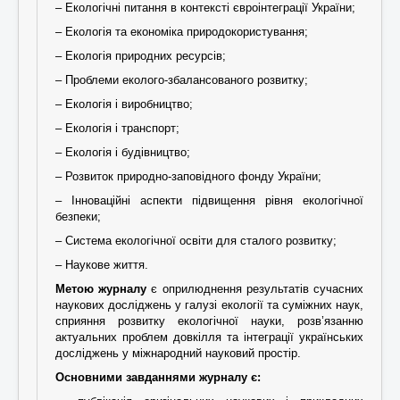
– Екологічні питання в контексті євроінтеграції України;
– Екологія та економіка природокористування;
– Екологія природних ресурсів;
– Проблеми еколого-збалансованого розвитку;
– Екологія і виробництво;
– Екологія і транспорт;
– Екологія і будівництво;
– Розвиток природно-заповідного фонду України;
– Інноваційні аспекти підвищення рівня екологічної
безпеки;
– Система екологічної освіти для сталого розвитку;
– Наукове життя.
Метою журналу
є оприлюднення результатів сучасних
наукових досліджень у галузі екології та суміжних наук,
сприяння розвитку екологічної науки, розв’язанню
актуальних проблем довкілля та інтеграції українських
досліджень у міжнародний науковий простір.
Основними завданнями журналу є: