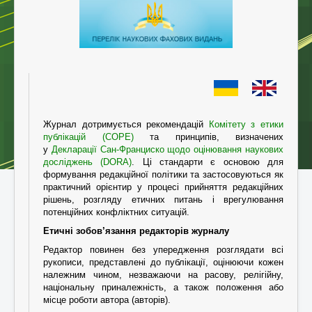
Журнал дотримується рекомендацій
Комітету з етики
публікацій (COPE)
та принципів, визначених
у
Декларації Сан-Франциско щодо оцінювання наукових
досліджень (DORA)
. Ці стандарти є основою для
формування редакційної політики та застосовуються як
практичний орієнтир у процесі прийняття редакційних
рішень, розгляду етичних питань і врегулювання
потенційних конфліктних ситуацій.
Етичні зобов’язання редакторів журналу
Редактор повинен без упередження розглядати всі
рукописи, представлені до публікації, оцінюючи кожен
належним чином, незважаючи на расову, релігійну,
національну приналежність, а також положення або
місце роботи автора (авторів).